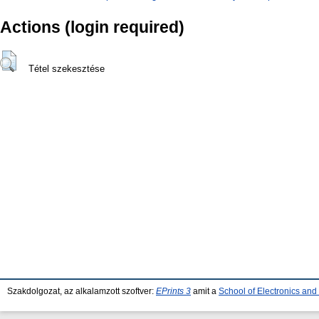
Actions (login required)
Tétel szekesztése
Szakdolgozat, az alkalamzott szoftver:
EPrints 3
amit a
School of Electronics an