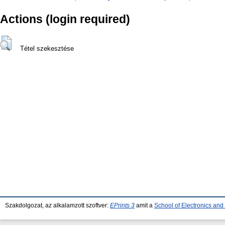
Actions (login required)
Tétel szekesztése
Szakdolgozat, az alkalamzott szoftver:
EPrints 3
amit a
School of Electronics an