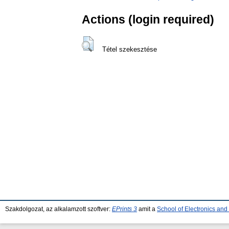
Actions (login required)
Tétel szekesztése
Szakdolgozat, az alkalamzott szoftver:
EPrints 3
amit a
School of Electronics an