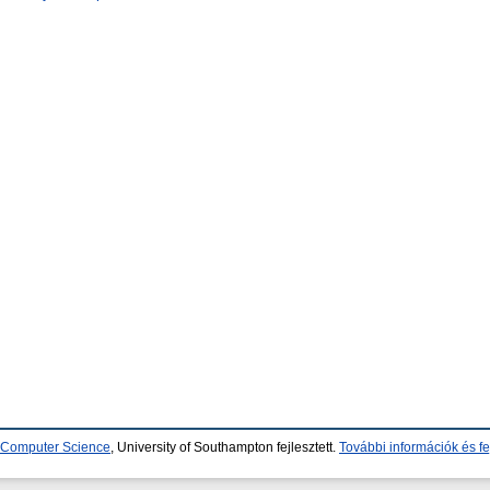
d Computer Science
, University of Southampton fejlesztett.
További információk és fe