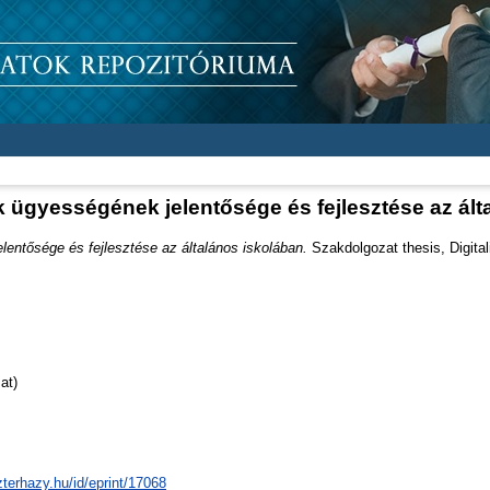
 ügyességének jelentősége és fejlesztése az ált
entősége és fejlesztése az általános iskolában.
Szakdolgozat thesis, Digital
at)
zterhazy.hu/id/eprint/17068