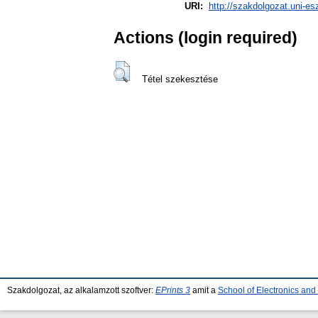
URI:
http://szakdolgozat.uni-es
Actions (login required)
Tétel szekesztése
Szakdolgozat, az alkalamzott szoftver:
EPrints 3
amit a
School of Electronics an