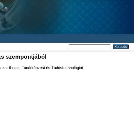
ás szempontjából
at thesis, Tanárképzési és Tudástechnológiai