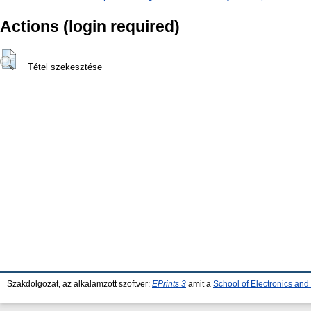
Actions (login required)
Tétel szekesztése
Szakdolgozat, az alkalamzott szoftver:
EPrints 3
amit a
School of Electronics an