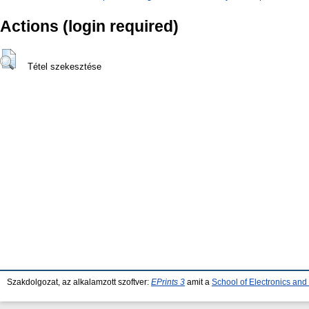
Actions (login required)
Tétel szekesztése
Szakdolgozat, az alkalamzott szoftver:
EPrints 3
amit a
School of Electronics an