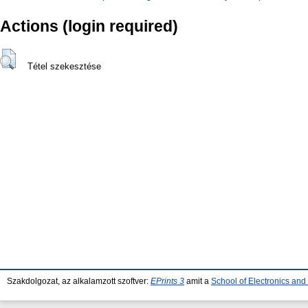
Actions (login required)
Tétel szekesztése
Szakdolgozat, az alkalamzott szoftver:
EPrints 3
amit a
School of Electronics an