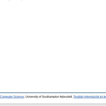
d Computer Science
, University of Southampton fejlesztett.
További információk és fe