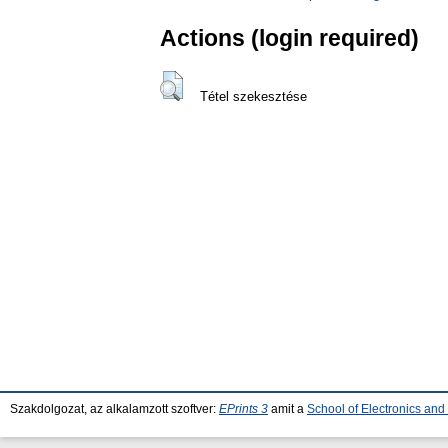
Actions (login required)
Tétel szekesztése
Szakdolgozat, az alkalamzott szoftver:
EPrints 3
amit a
School of Electronics an