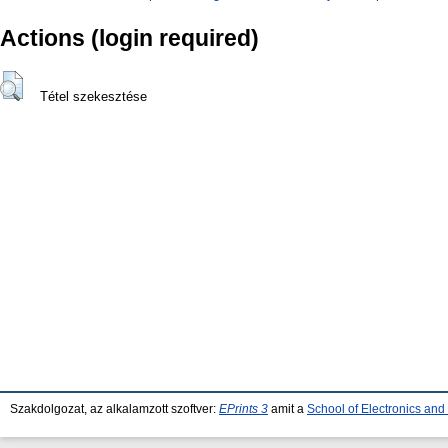
Actions (login required)
Tétel szekesztése
Szakdolgozat, az alkalamzott szoftver:
EPrints 3
amit a
School of Electronics an