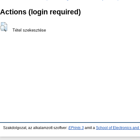
Actions (login required)
Tétel szekesztése
Szakdolgozat, az alkalamzott szoftver:
EPrints 3
amit a
School of Electronics an