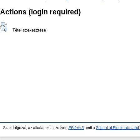
Actions (login required)
Tétel szekesztése
Szakdolgozat, az alkalamzott szoftver:
EPrints 3
amit a
School of Electronics an