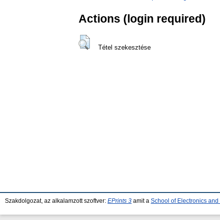
Actions (login required)
Tétel szekesztése
Szakdolgozat, az alkalamzott szoftver:
EPrints 3
amit a
School of Electronics an