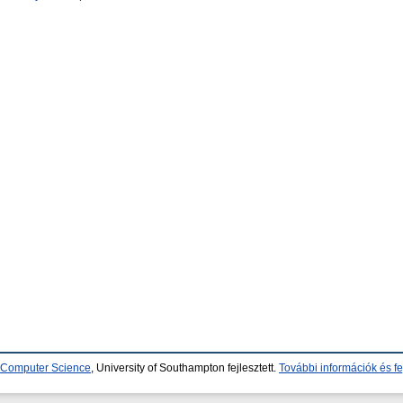
d Computer Science
, University of Southampton fejlesztett.
További információk és fe