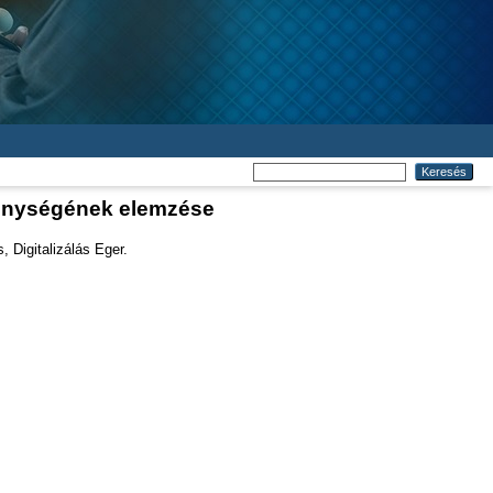
kenységének elemzése
 Digitalizálás Eger.