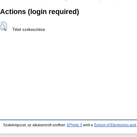
Actions (login required)
Tétel szekesztése
Szakdolgozat, az alkalamzott szoftver:
EPrints 3
amit a
School of Electronics an