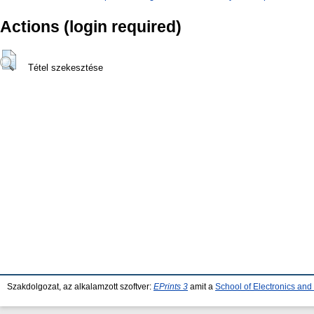
Actions (login required)
Tétel szekesztése
Szakdolgozat, az alkalamzott szoftver:
EPrints 3
amit a
School of Electronics an