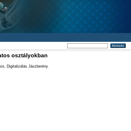
zatos osztályokban
is, Digitalizálás Jászberény.