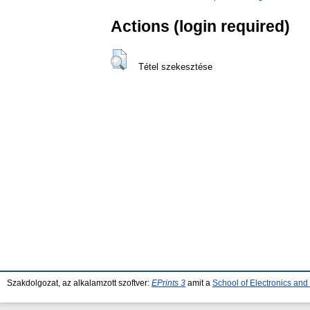
Actions (login required)
Tétel szekesztése
Szakdolgozat, az alkalamzott szoftver:
EPrints 3
amit a
School of Electronics an