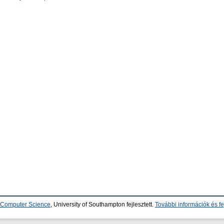
d Computer Science
, University of Southampton fejlesztett.
További információk és fe