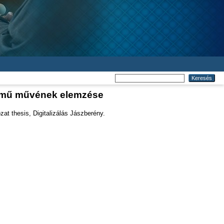
 című művének elemzése
at thesis, Digitalizálás Jászberény.