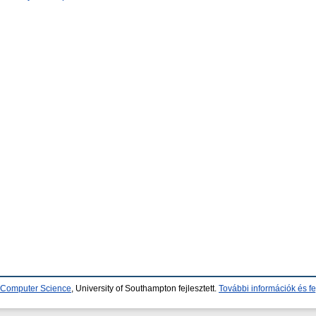
d Computer Science
, University of Southampton fejlesztett.
További információk és fe