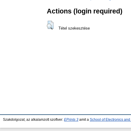
Actions (login required)
Tétel szekesztése
Szakdolgozat, az alkalamzott szoftver:
EPrints 3
amit a
School of Electronics an