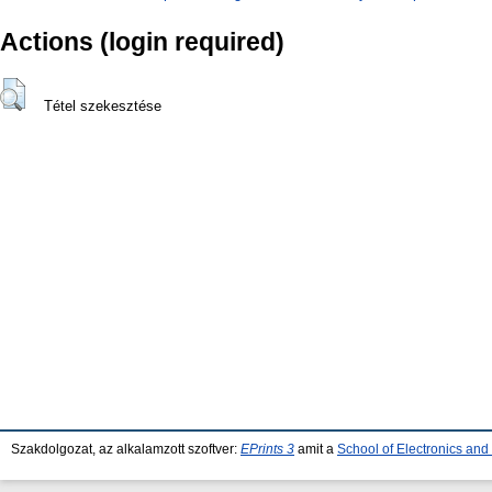
Actions (login required)
Tétel szekesztése
Szakdolgozat, az alkalamzott szoftver:
EPrints 3
amit a
School of Electronics an