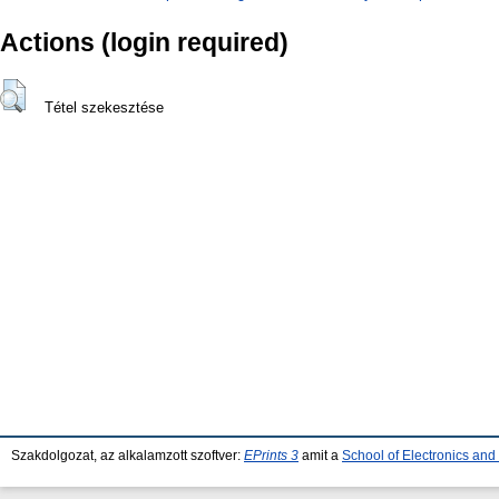
Actions (login required)
Tétel szekesztése
Szakdolgozat, az alkalamzott szoftver:
EPrints 3
amit a
School of Electronics an