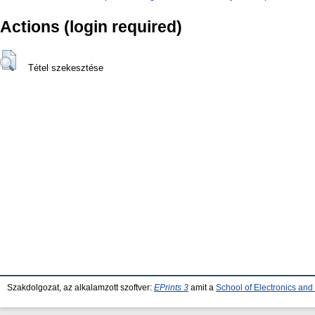
Actions (login required)
Tétel szekesztése
Szakdolgozat, az alkalamzott szoftver:
EPrints 3
amit a
School of Electronics an