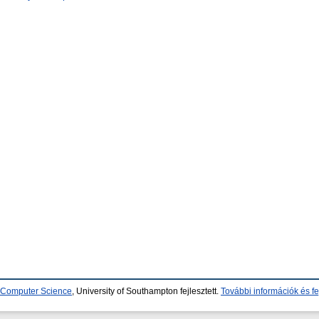
d Computer Science
, University of Southampton fejlesztett.
További információk és fe