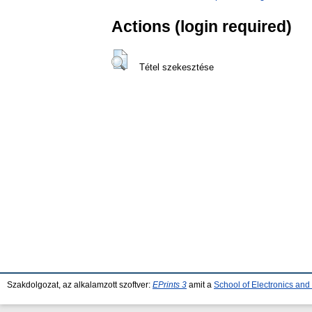
Actions (login required)
Tétel szekesztése
Szakdolgozat, az alkalamzott szoftver:
EPrints 3
amit a
School of Electronics an