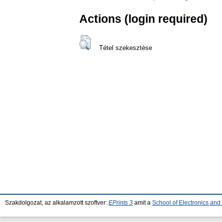
Actions (login required)
Tétel szekesztése
Szakdolgozat, az alkalamzott szoftver:
EPrints 3
amit a
School of Electronics an