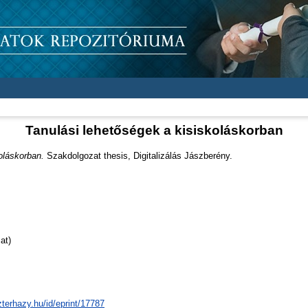
Tanulási lehetőségek a kisiskoláskorban
oláskorban.
Szakdolgozat thesis, Digitalizálás Jászberény.
at)
zterhazy.hu/id/eprint/17787