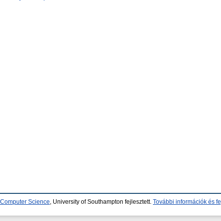
d Computer Science
, University of Southampton fejlesztett.
További információk és fe