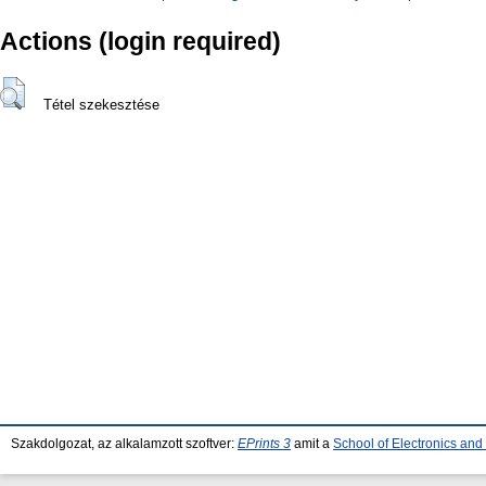
Actions (login required)
Tétel szekesztése
Szakdolgozat, az alkalamzott szoftver:
EPrints 3
amit a
School of Electronics an