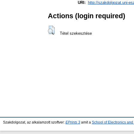
URI:
http://szakdolgozat.uni-es
Actions (login required)
Tétel szekesztése
Szakdolgozat, az alkalamzott szoftver:
EPrints 3
amit a
School of Electronics an