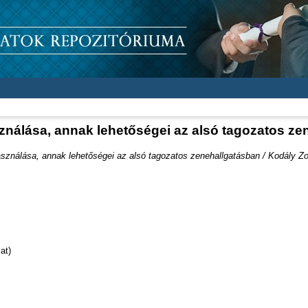
nálása, annak lehetőségei az alsó tagozatos zen
ználása, annak lehetőségei az alsó tagozatos zenehallgatásban / Kodály Zol
at)