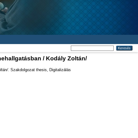
ehallgatásban / Kodály Zoltán/
tán/.
Szakdolgozat thesis, Digitalizálás