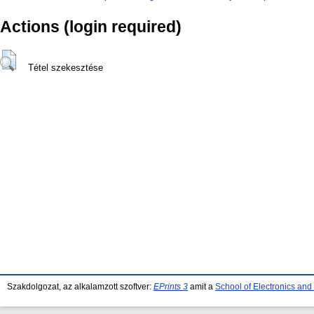
Actions (login required)
Tétel szekesztése
Szakdolgozat, az alkalamzott szoftver:
EPrints 3
amit a
School of Electronics an