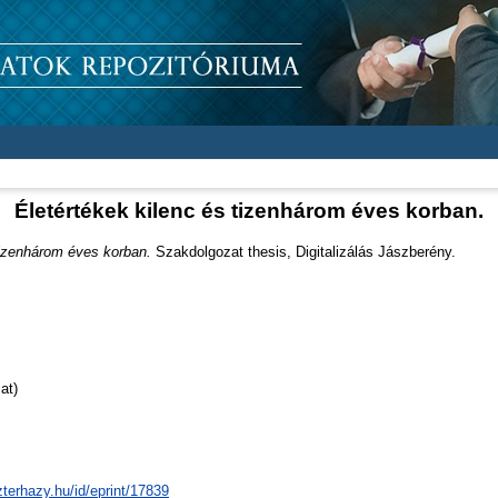
Életértékek kilenc és tizenhárom éves korban.
tizenhárom éves korban.
Szakdolgozat thesis, Digitalizálás Jászberény.
at)
zterhazy.hu/id/eprint/17839