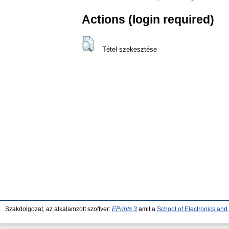
Actions (login required)
Tétel szekesztése
Szakdolgozat, az alkalamzott szoftver:
EPrints 3
amit a
School of Electronics an