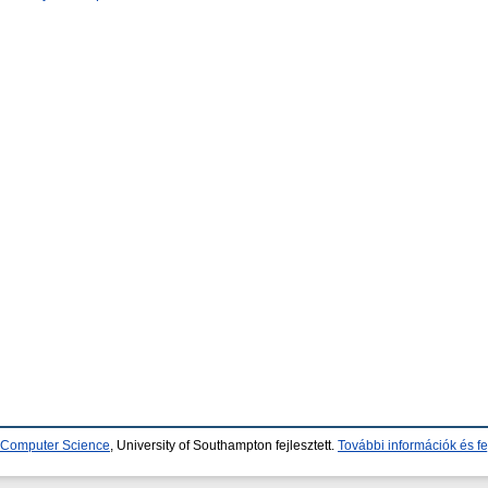
d Computer Science
, University of Southampton fejlesztett.
További információk és fe