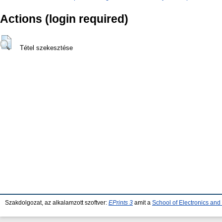
Actions (login required)
Tétel szekesztése
Szakdolgozat, az alkalamzott szoftver:
EPrints 3
amit a
School of Electronics an