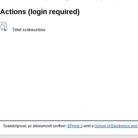
Actions (login required)
Tétel szekesztése
Szakdolgozat, az alkalamzott szoftver:
EPrints 3
amit a
School of Electronics an