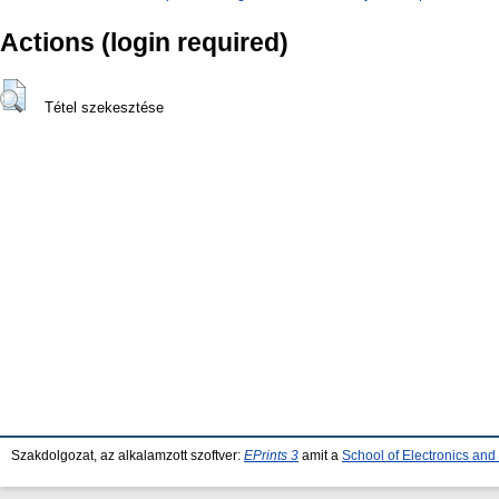
Actions (login required)
Tétel szekesztése
Szakdolgozat, az alkalamzott szoftver:
EPrints 3
amit a
School of Electronics an