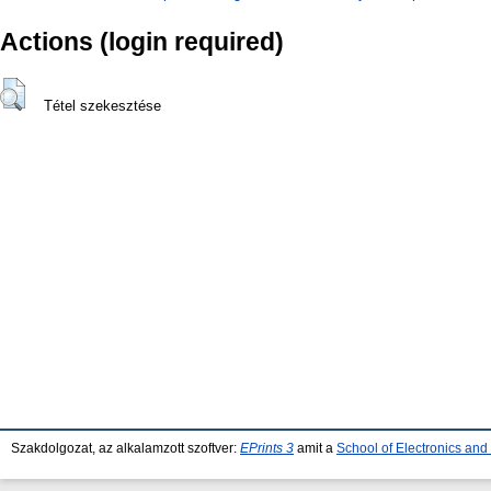
Actions (login required)
Tétel szekesztése
Szakdolgozat, az alkalamzott szoftver:
EPrints 3
amit a
School of Electronics an