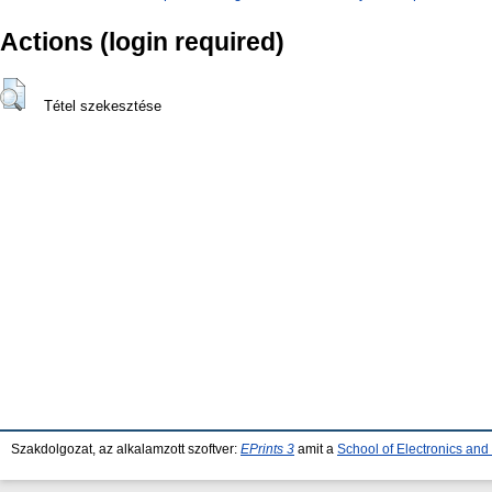
Actions (login required)
Tétel szekesztése
Szakdolgozat, az alkalamzott szoftver:
EPrints 3
amit a
School of Electronics an