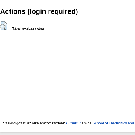
Actions (login required)
Tétel szekesztése
Szakdolgozat, az alkalamzott szoftver:
EPrints 3
amit a
School of Electronics an