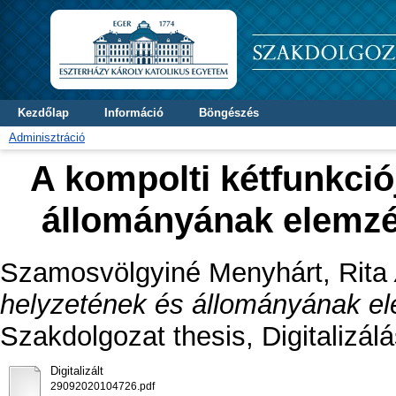
Kezdőlap
Információ
Böngészés
Adminisztráció
A kompolti kétfunkció
állományának elemzé
Szamosvölgyiné Menyhárt, Rita
helyzetének és állományának el
Szakdolgozat thesis, Digitalizál
Digitalizált
29092020104726.pdf