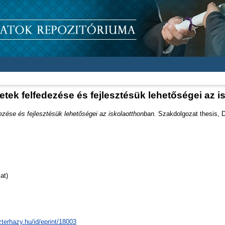
etek felfedezése és fejlesztésük lehetőségei az 
ezése és fejlesztésük lehetőségei az iskolaotthonban.
Szakdolgozat thesis, Di
at)
zterhazy.hu/id/eprint/18003