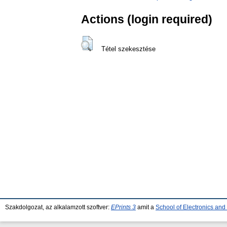
Actions (login required)
Tétel szekesztése
Szakdolgozat, az alkalamzott szoftver:
EPrints 3
amit a
School of Electronics an