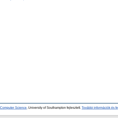
d Computer Science
, University of Southampton fejlesztett.
További információk és fe