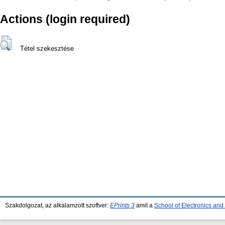
Actions (login required)
Tétel szekesztése
Szakdolgozat, az alkalamzott szoftver:
EPrints 3
amit a
School of Electronics an