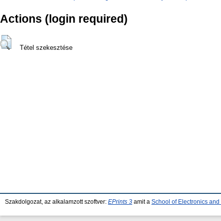
Actions (login required)
Tétel szekesztése
Szakdolgozat, az alkalamzott szoftver:
EPrints 3
amit a
School of Electronics an