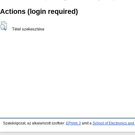
Actions (login required)
Tétel szekesztése
Szakdolgozat, az alkalamzott szoftver:
EPrints 3
amit a
School of Electronics an