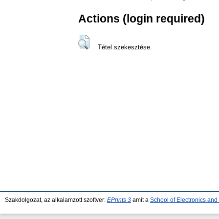
Actions (login required)
Tétel szekesztése
Szakdolgozat, az alkalamzott szoftver:
EPrints 3
amit a
School of Electronics an