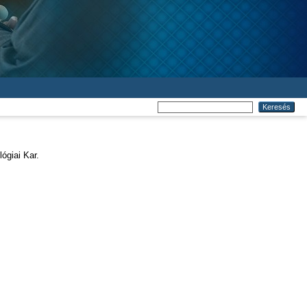
ógiai Kar.