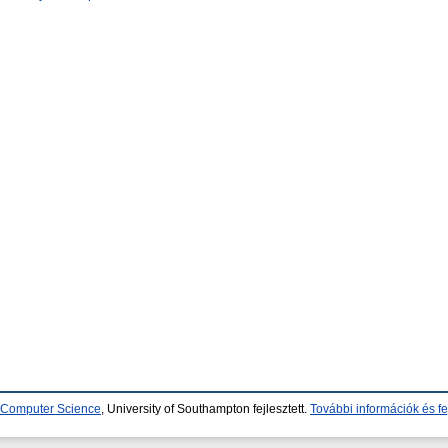
d Computer Science
, University of Southampton fejlesztett.
További információk és fe