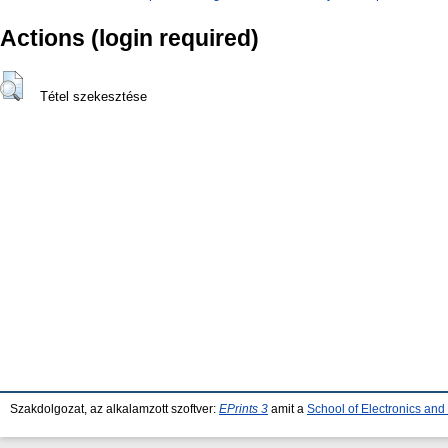
Actions (login required)
Tétel szekesztése
Szakdolgozat, az alkalamzott szoftver:
EPrints 3
amit a
School of Electronics an