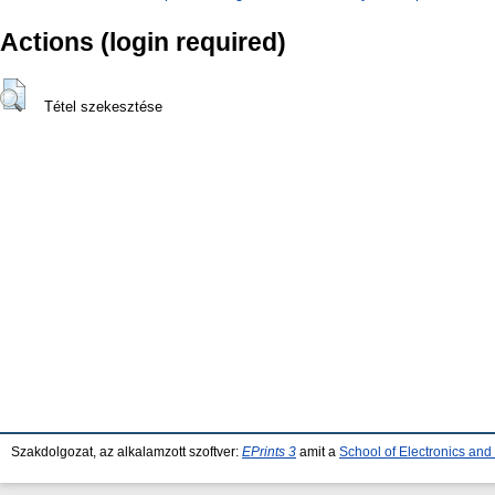
Actions (login required)
Tétel szekesztése
Szakdolgozat, az alkalamzott szoftver:
EPrints 3
amit a
School of Electronics an