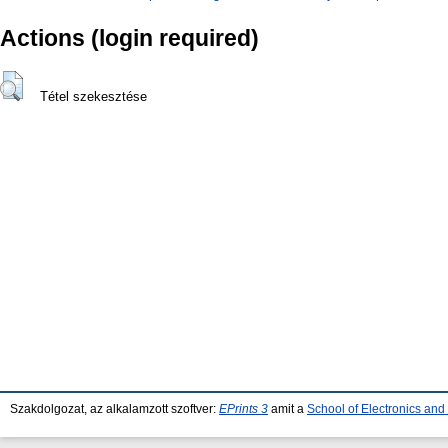
Actions (login required)
Tétel szekesztése
Szakdolgozat, az alkalamzott szoftver:
EPrints 3
amit a
School of Electronics an