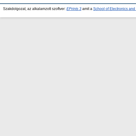
Szakdolgozat, az alkalamzott szoftver:
EPrints 3
amit a
School of Electronics an