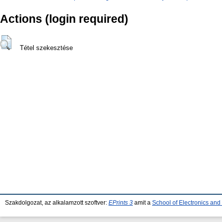
Actions (login required)
Tétel szekesztése
Szakdolgozat, az alkalamzott szoftver:
EPrints 3
amit a
School of Electronics an