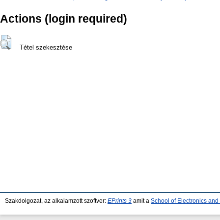
Actions (login required)
Tétel szekesztése
Szakdolgozat, az alkalamzott szoftver:
EPrints 3
amit a
School of Electronics an