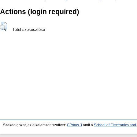
Actions (login required)
Tétel szekesztése
Szakdolgozat, az alkalamzott szoftver:
EPrints 3
amit a
School of Electronics an