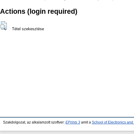
Actions (login required)
Tétel szekesztése
Szakdolgozat, az alkalamzott szoftver:
EPrints 3
amit a
School of Electronics an