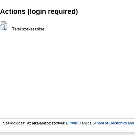
Actions (login required)
Tétel szekesztése
Szakdolgozat, az alkalamzott szoftver:
EPrints 3
amit a
School of Electronics an