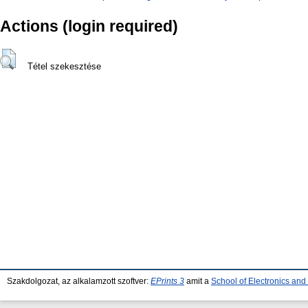
Actions (login required)
Tétel szekesztése
Szakdolgozat, az alkalamzott szoftver:
EPrints 3
amit a
School of Electronics an