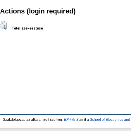
Actions (login required)
Tétel szekesztése
Szakdolgozat, az alkalamzott szoftver:
EPrints 3
amit a
School of Electronics an