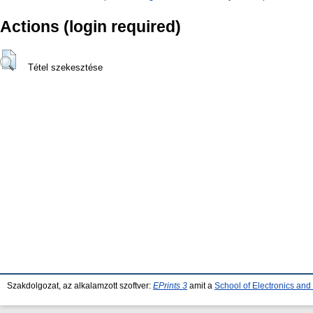
Actions (login required)
Tétel szekesztése
Szakdolgozat, az alkalamzott szoftver:
EPrints 3
amit a
School of Electronics an