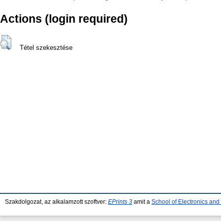
Actions (login required)
Tétel szekesztése
Szakdolgozat, az alkalamzott szoftver:
EPrints 3
amit a
School of Electronics an